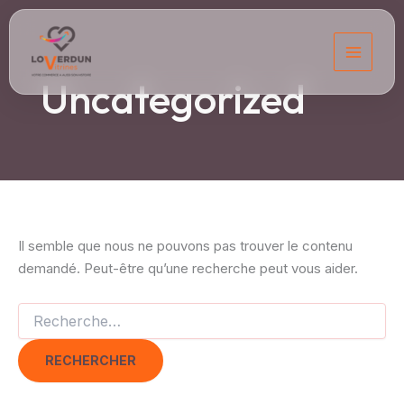
Aller
au
contenu
Uncategorized
Il semble que nous ne pouvons pas trouver le contenu
demandé. Peut-être qu’une recherche peut vous aider.
Rechercher :