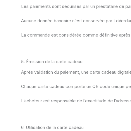
Les paiements sont sécurisés par un prestataire de pa
Aucune donnée bancaire n’est conservée par LoVerdun 
La commande est considérée comme définitive après v
5. Émission de la carte cadeau
Après validation du paiement, une carte cadeau digita
Chaque carte cadeau comporte un QR code unique permet
L’acheteur est responsable de l’exactitude de l’adres
6. Utilisation de la carte cadeau