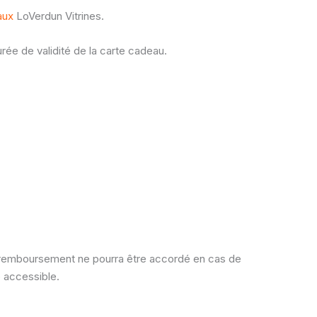
aux
LoVerdun Vitrines.
rée de validité de la carte cadeau.
un remboursement ne pourra être accordé en cas de
 accessible.