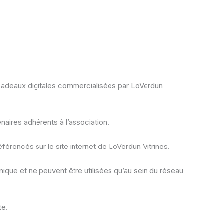
s cadeaux digitales commercialisées par LoVerdun
aires adhérents à l’association.
rencés sur le site internet de LoVerdun Vitrines.
ique et ne peuvent être utilisées qu’au sein du réseau
te.