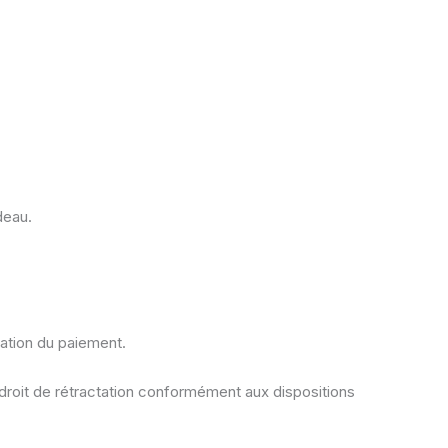
deau.
ation du paiement.
roit de rétractation conformément aux dispositions