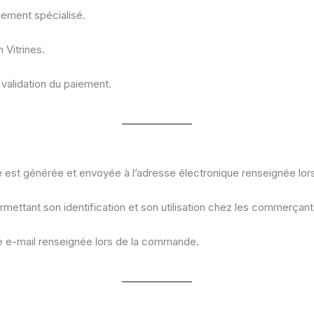
iement spécialisé.
Vitrines.
alidation du paiement.
le est générée et envoyée à l’adresse électronique renseignée lo
tant son identification et son utilisation chez les commerçants
se e-mail renseignée lors de la commande.