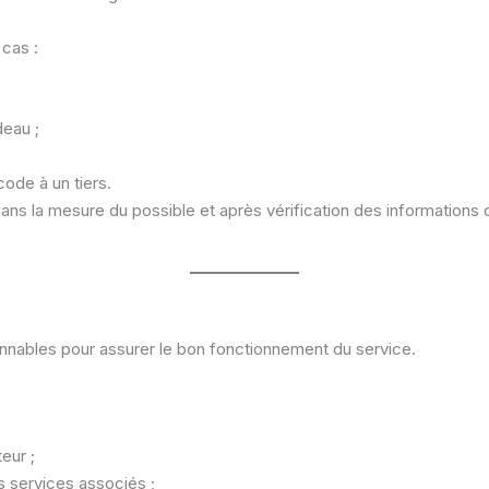
 cas :
deau ;
code à un tiers.
dans la mesure du possible et après vérification des informations
nnables pour assurer le bon fonctionnement du service.
eur ;
es services associés ;