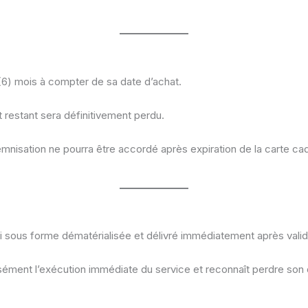
(6) mois à compter de sa date d’achat.
t restant sera définitivement perdu.
mnisation ne pourra être accordé après expiration de la carte ca
 sous forme dématérialisée et délivré immédiatement après valid
ment l’exécution immédiate du service et reconnaît perdre son d