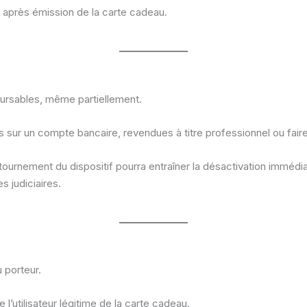
é après émission de la carte cadeau.
ursables, même partiellement.
 sur un compte bancaire, revendues à titre professionnel ou fair
étournement du dispositif pourra entraîner la désactivation immédi
 judiciaires.
 porteur.
’utilisateur légitime de la carte cadeau.