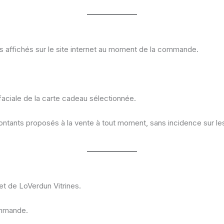
 affichés sur le site internet au moment de la commande.
faciale de la carte cadeau sélectionnée.
montants proposés à la vente à tout moment, sans incidence sur le
et de LoVerdun Vitrines.
ommande.