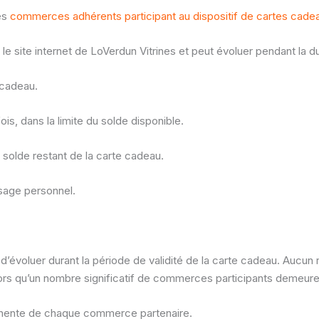
es
commerces adhérents participant au dispositif de cartes cade
le site internet de LoVerdun Vitrines et peut évoluer pendant la du
 cadeau.
ois, dans la limite du solde disponible.
 solde restant de la carte cadeau.
sage personnel.
 d’évoluer durant la période de validité de la carte cadeau. Auc
lors qu’un nombre significatif de commerces participants demeure
rmanente de chaque commerce partenaire.