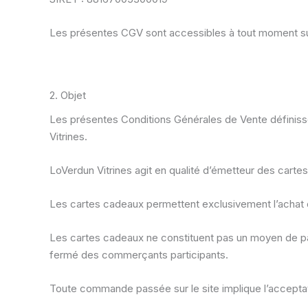
Les présentes CGV sont accessibles à tout moment sur 
2. Objet
Les présentes Conditions Générales de Vente définisse
Vitrines.
LoVerdun Vitrines agit en qualité d’émetteur des cart
Les cartes cadeaux permettent exclusivement l’achat d
Les cartes cadeaux ne constituent pas un moyen de pai
fermé des commerçants participants.
Toute commande passée sur le site implique l’acceptat