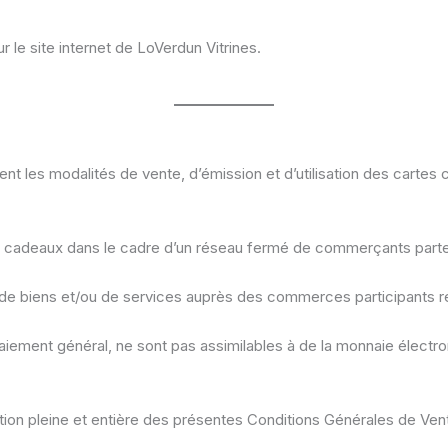
le site internet de LoVerdun Vitrines.
nt les modalités de vente, d’émission et d’utilisation des carte
es cadeaux dans le cadre d’un réseau fermé de commerçants parten
e biens et/ou de services auprès des commerces participants réfé
ement général, ne sont pas assimilables à de la monnaie électron
ion pleine et entière des présentes Conditions Générales de Ven