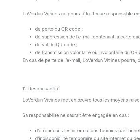
LoVerdun Vitrines ne pourra être tenue responsable en
de perte du QR code ;
de suppression de l’e-mail contenant la carte ca
de vol du QR code ;
de transmission volontaire ou involontaire du QR 
En cas de perte de l’e-mail, LoVerdun Vitrines pourra, 
11. Responsabilité
LoVerdun Vitrines met en œuvre tous les moyens raiso
Sa responsabilité ne saurait être engagée en cas :
d’erreur dans les informations fournies par l’achet
d’indisponibilité temporaire du site internet ou d