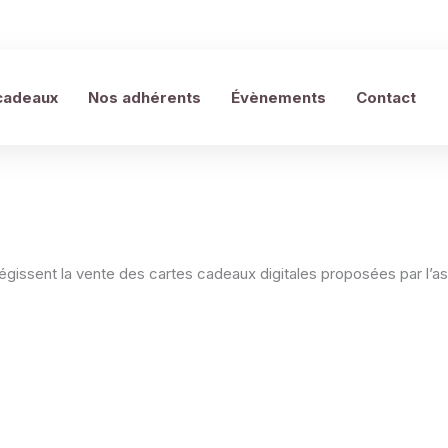
cadeaux
Nos adhérents
Évènements
Contact
issent la vente des cartes cadeaux digitales proposées par l’ass