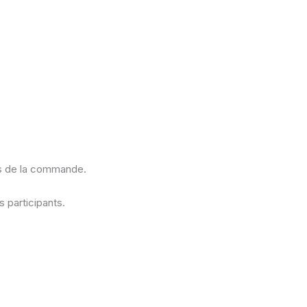
rs de la commande.
 participants.