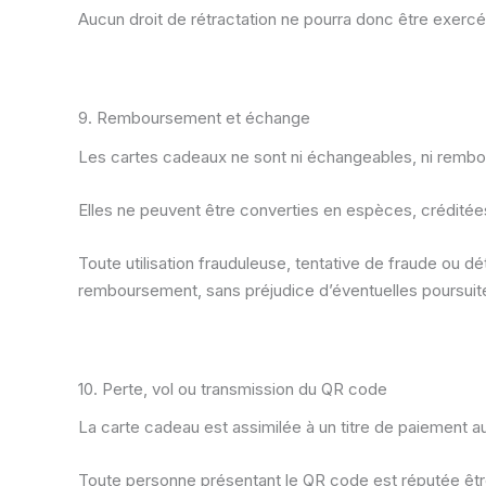
Aucun droit de rétractation ne pourra donc être exerc
9. Remboursement et échange
Les cartes cadeaux ne sont ni échangeables, ni rembo
Elles ne peuvent être converties en espèces, créditées
Toute utilisation frauduleuse, tentative de fraude ou d
remboursement, sans préjudice d’éventuelles poursuites
10. Perte, vol ou transmission du QR code
La carte cadeau est assimilée à un titre de paiement au
Toute personne présentant le QR code est réputée être l