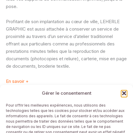
pose.
Profitant de son implantation au cœur de ville, LEHERLE
GRAPHIC est aussi attachée à conserver un service de
proximité au travers d’un service d’atelier traditionnel
offrant aux particuliers comme au professionnels des
prestations minutes telles que la reproduction de
documents (photocopies et reliure), carterie, mise en page
de documents, broderie textile.
En savoir +
Gérer le consentement
Mentions Légales
Pour offrir les meilleures expériences, nous utilisons des
technologies telles que les cookies pour stocker et/ou accéder aux
Plan du site
informations des appareils. Le fait de consentir à ces technologies
Conditions générales
nous permettra de traiter des données telles que le comportement
de navigation ou les ID uniques sur ce site. Le fait de ne pas
Politique de confidentialité & Cookies
consentir ou de retirer son consentement peut avoir un effet négatif