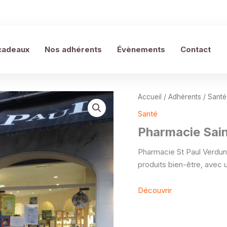
cadeaux
Nos adhérents
Évènements
Contact
Accueil
/
Adhérents
/
Santé
Santé
Pharmacie Sain
Pharmacie St Paul Verdun
produits bien-être, avec 
Découvrir