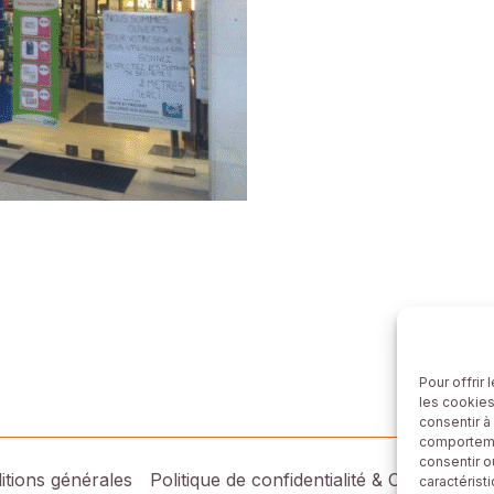
Pour offrir
les cookies
consentir à
comportemen
consentir o
itions générales
Politique de confidentialité & Cookies
Co
caractérist