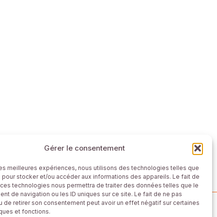
Gérer le consentement
 les meilleures expériences, nous utilisons des technologies telles que
 pour stocker et/ou accéder aux informations des appareils. Le fait de
 ces technologies nous permettra de traiter des données telles que le
t de navigation ou les ID uniques sur ce site. Le fait de ne pas
u de retirer son consentement peut avoir un effet négatif sur certaines
mmerces partenaires cartes cadeaux
iques et fonctions.